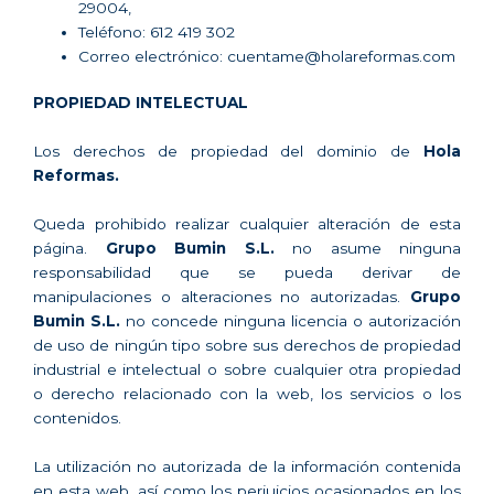
29004,
Teléfono: 612 419 302
Correo electrónico: cuentame@holareformas.com
PROPIEDAD INTELECTUAL
Los derechos de propiedad del dominio de
Hola
Reformas.
Queda prohibido realizar cualquier alteración de esta
página.
Grupo Bumin S.L.
no asume ninguna
responsabilidad que se pueda derivar de
manipulaciones o alteraciones no autorizadas.
Grupo
Bumin S.L.
no concede ninguna licencia o autorización
de uso de ningún tipo sobre sus derechos de propiedad
industrial e intelectual o sobre cualquier otra propiedad
o derecho relacionado con la web, los servicios o los
contenidos.
La utilización no autorizada de la información contenida
en esta web, así como los perjuicios ocasionados en los