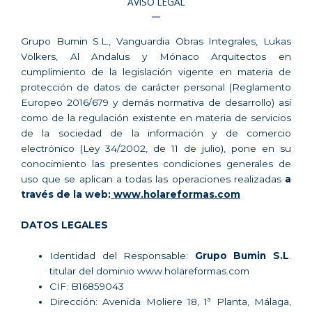
AVISO LEGAL
Grupo Bumin S.L., Vanguardia Obras Integrales, Lukas
Völkers, Al Andalus y Mónaco Arquitectos en
cumplimiento de la legislación vigente en materia de
protección de datos de carácter personal (Reglamento
Europeo 2016/679 y demás normativa de desarrollo) así
como de la regulación existente en materia de servicios
de la sociedad de la información y de comercio
electrónico (Ley 34/2002, de 11 de julio), pone en su
conocimiento las presentes condiciones generales de
uso que se aplican a todas las operaciones realizadas
a
través de la web:
www.holareformas.com
DATOS LEGALES
Identidad del Responsable:
Grupo Bumin S.L
.
titular del dominio www.holareformas.com
CIF: B16859043
Dirección: Avenida Moliere 18, 1ª Planta, Málaga,