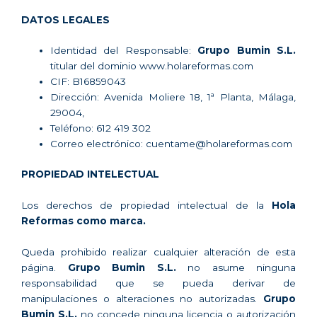
DATOS LEGALES
Identidad del Responsable:
Grupo Bumin S.L.
titular del dominio www.holareformas.com
CIF: B16859043
Dirección: Avenida Moliere 18, 1ª Planta, Málaga,
29004,
Teléfono: 612 419 302
Correo electrónico: cuentame@holareformas.com
PROPIEDAD INTELECTUAL
Los derechos de propiedad intelectual de la
Hola
Reformas como marca.
Queda prohibido realizar cualquier alteración de esta
página.
Grupo Bumin S.L.
no asume ninguna
responsabilidad que se pueda derivar de
manipulaciones o alteraciones no autorizadas.
Grupo
Bumin S.L.
no concede ninguna licencia o autorización