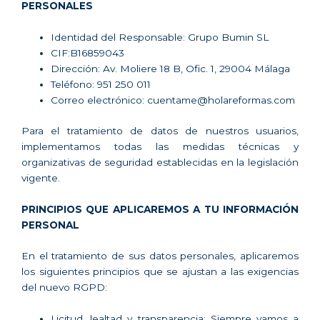
PERSONALES
Identidad del Responsable: Grupo Bumin SL
CIF:B16859043
Dirección: Av. Moliere 18 B, Ofic. 1, 29004 Málaga
Teléfono: 951 250 011
Correo electrónico: cuentame@holareformas.com
Para el tratamiento de datos de nuestros usuarios,
implementamos todas las medidas técnicas y
organizativas de seguridad establecidas en la legislación
vigente.
PRINCIPIOS QUE APLICAREMOS A TU INFORMACIÓN
PERSONAL
En el tratamiento de sus datos personales, aplicaremos
los siguientes principios que se ajustan a las exigencias
del nuevo RGPD:
Licitud, lealtad y transparencia: Siempre vamos a